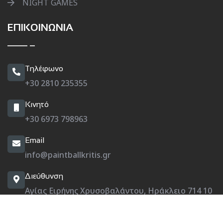
NIGHT GAMES
ΕΠΙΚΟΙΝΩΝΙΑ
Τηλέφωνο
+30 2810 235355
Κινητό
+30 6973 798963
Email
info@paintballkritis.gr
Διεύθυνση
Αγίας Ειρήνης Χρυσοβαλάντου, Ηράκλειο 714 10