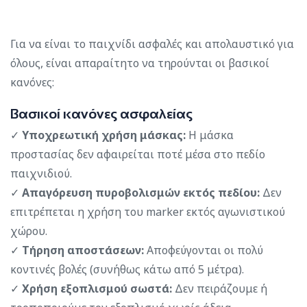
Για να είναι το παιχνίδι ασφαλές και απολαυστικό για
όλους, είναι απαραίτητο να τηρούνται οι βασικοί
κανόνες:
Βασικοί κανόνες ασφαλείας
✓
Υποχρεωτική χρήση μάσκας:
Η μάσκα
προστασίας δεν αφαιρείται ποτέ μέσα στο πεδίο
παιχνιδιού.
✓
Απαγόρευση πυροβολισμών εκτός πεδίου:
Δεν
επιτρέπεται η χρήση του marker εκτός αγωνιστικού
χώρου.
✓
Τήρηση αποστάσεων:
Αποφεύγονται οι πολύ
κοντινές βολές (συνήθως κάτω από 5 μέτρα).
✓
Χρήση εξοπλισμού σωστά:
Δεν πειράζουμε ή