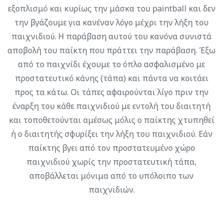
εξοπλισμό και κυρίως την μάσκα του paintball και δεν
την βγάζουμε για κανέναν λόγο μέχρι την λήξη του
παιχνιδιού. Η παράβαση αυτού του κανόνα συνιστά
αποβολή του παίκτη που πράττει την παράβαση. Έξω
από το παιχνίδι έχουμε το όπλο ασφαλισμένο με
προστατευτικό κάνης (τάπα) και πάντα να κοιτάει
προς τα κάτω. Οι τάπες αφαιρούνται λίγο πριν την
έναρξη του κάθε παιχνιδιού με εντολή του διαιτητή
και τοποθετούνται αμέσως μόλις ο παίκτης χτυπηθεί
ή ο διαιτητής σφυρίξει την λήξη του παιχνιδιού. Εάν
παίκτης βγει από τον προστατευμένο χώρο
παιχνιδιού χωρίς την προστατευτική τάπα,
αποβάλλεται μόνιμα από το υπόλοιπο των
παιχνιδιών.