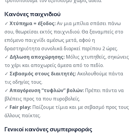
τροποποιούμε τον εξοπλισμό χωρίς άδεια.
Κανόνες παιχνιδιού
✓
Χτύπημα = έξοδος:
Αν μια μπίλια σπάσει πάνω
σου, θεωρείσαι εκτός παιχνιδιού. Θα ξαναμπείς στο
επόμενο παιχνίδι αμέσως μετά, αφού η
δραστηριότητα συνολικά διαρκεί περίπου 2 ώρες.
✓
Δήλωση αποχώρησης:
Μόλις χτυπηθείς, σηκώνεις
το χέρι και αποχωρείς άμεσα από το πεδίο.
✓
Σεβασμός στους διαιτητές:
Ακολουθούμε πάντα
τις οδηγίες τους.
✓
Απαγόρευση “τυφλών” βολών:
Πρέπει πάντα να
βλέπεις προς τα που πυροβολείς.
✓
Fair play:
Παίζουμε τίμια και με σεβασμό προς τους
άλλους παίκτες.
Γενικοί κανόνες συμπεριφοράς