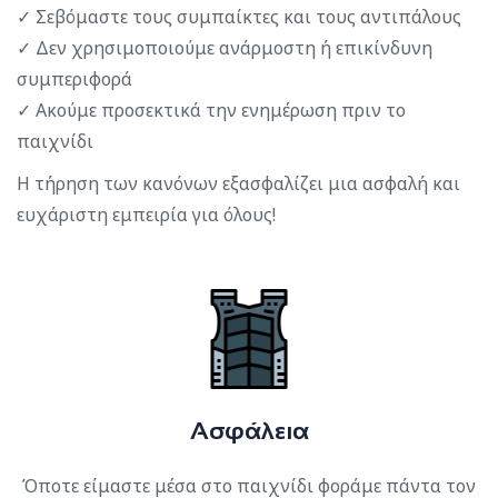
✓ Σεβόμαστε τους συμπαίκτες και τους αντιπάλους
✓ Δεν χρησιμοποιούμε ανάρμοστη ή επικίνδυνη
συμπεριφορά
✓ Ακούμε προσεκτικά την ενημέρωση πριν το
παιχνίδι
Η τήρηση των κανόνων εξασφαλίζει μια ασφαλή και
ευχάριστη εμπειρία για όλους!
Α
σ
φ
ά
λ
ε
ι
α
Όποτε είμαστε μέσα στο παιχνίδι φοράμε πάντα τον